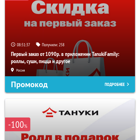
08:51:36
Получили:
258
Первый заказ от 1090р. в приложении TanukiFamily:
роллы, суши, пицца и другое
Россия
Промокод
ПОДРОБНЕЕ
-100
%