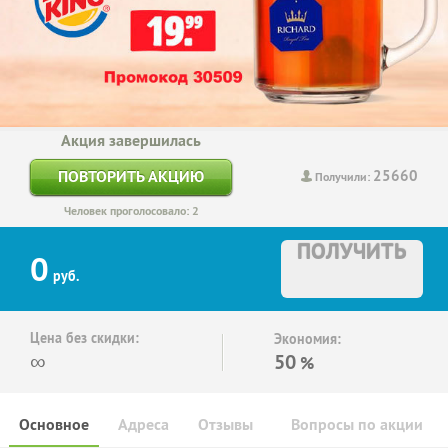
Акция завершилась
25660
ПОВТОРИТЬ АКЦИЮ
Получили:
Человек проголосовало: 2
ПОЛУЧИТЬ
0
руб.
Цена без скидки:
Экономия:
∞
50
%
Основное
Адреса
Отзывы
Вопросы по акции