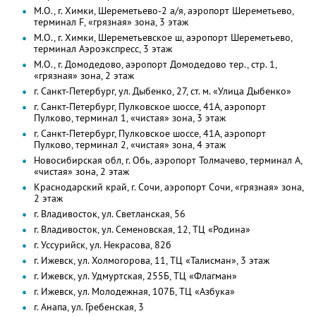
М.О., г. Химки, Шереметьево-2 а/я, аэропорт Шереметьево,
терминал F, «грязная» зона, 3 этаж
М.О., г. Химки, Шереметьевское ш, аэропорт Шереметьево,
терминал Аэроэкспресс, 3 этаж
М.О., г. Домодедово, аэропорт Домодедово тер., стр. 1,
«грязная» зона, 2 этаж
г. Санкт-Петербург, ул. Дыбенко, 27, ст. м. «Улица Дыбенко»
г. Санкт-Петербург, Пулковское шоссе, 41А, аэропорт
Пулково, терминал 1, «чистая» зона, 3 этаж
г. Санкт-Петербург, Пулковское шоссе, 41А, аэропорт
Пулково, терминал 2, «чистая» зона, 4 этаж
Новосибирская обл, г. Обь, аэропорт Толмачево, терминал А,
«чистая» зона, 2 этаж
Краснодарский край, г. Сочи, аэропорт Сочи, «грязная» зона,
2 этаж
г. Владивосток, ул. Светланская, 56
г. Владивосток, ул. Семеновская, 12, ТЦ «Родина»
г. Уссурийск, ул. Некрасова, 82б
г. Ижевск, ул. Холмогорова, 11, ТЦ «Талисман», 3 этаж
г. Ижевск, ул. Удмуртская, 255Б, ТЦ «Флагман»
г. Ижевск, ул. Молодежная, 107Б, ТЦ «Азбука»
г. Анапа, ул. Гребенская, 3