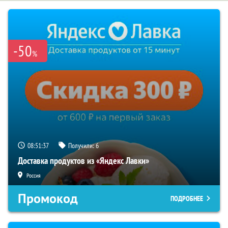
-50
%
08:51:36
Получили:
6
Доставка продуктов из «Яндекс Лавки»
Россия
Промокод
ПОДРОБНЕЕ