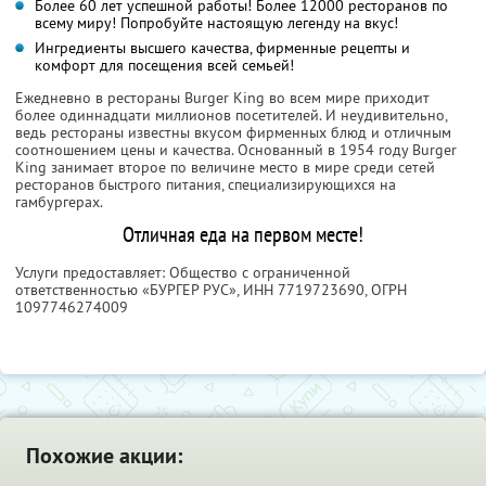
Более 60 лет успешной работы! Более 12000 ресторанов по
всему миру! Попробуйте настоящую легенду на вкус!
Ингредиенты высшего качества, фирменные рецепты и
комфорт для посещения всей семьей!
Ежедневно в рестораны Burger King во всем мире приходит
более одиннадцати миллионов посетителей. И неудивительно,
ведь рестораны известны вкусом фирменных блюд и отличным
соотношением цены и качества. Основанный в 1954 году Burger
King занимает второе по величине место в мире среди сетей
ресторанов быстрого питания, специализирующихся на
гамбургерах.
Отличная еда на первом месте!
Услуги предоставляет: Общество с ограниченной
ответственностью «БУРГЕР РУС»,
ИНН 7719723690
, ОГРН
1097746274009
Похожие акции: