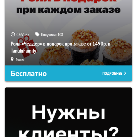
08:51:36
Получили:
108
Ролл «Чеддер» в подарок при заказе от 1490р. в
TanukiFamily
Россия
Бесплатно
ПОДРОБНЕЕ