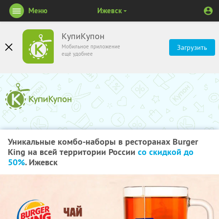
Меню
Ижевск
КупиКупон
Мобильное приложение
Загрузить
ещё удобнее
Уникальные комбо-наборы в ресторанах Burger
King на всей территории России
со скидкой до
50%
. Ижевск