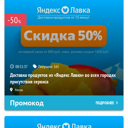
-50
%
08:51:36
Получили:
165
Доставка продуктов из «Яндекс Лавки» во всех городах
присутствия сервиса
Россия
Промокод
ПОДРОБНЕЕ