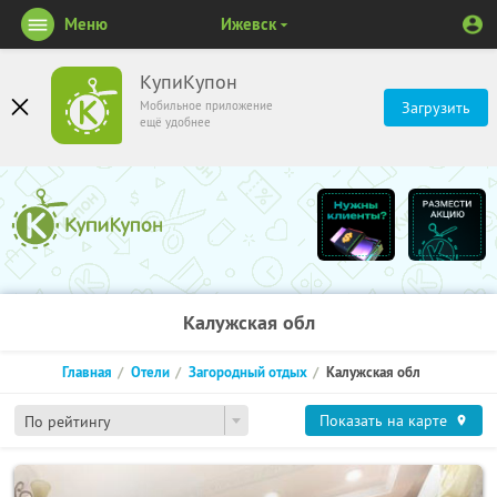
Меню
Ижевск
КупиКупон
Мобильное приложение
Загрузить
ещё удобнее
Калужская обл
Главная
Отели
Загородный отдых
Калужская обл
Показать на карте
По рейтингу