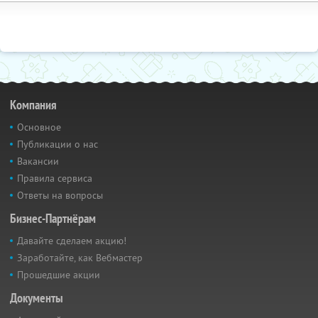
Компания
Основное
Публикации о нас
Вакансии
Правила сервиса
Ответы на вопросы
Бизнес-Партнёрам
Давайте сделаем акцию!
Заработайте, как Вебмастер
Прошедшие акции
Документы