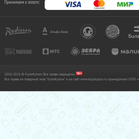
Принимаем к оплате:
2010-2026 © КупиКупон. Все права защищены.
Все права на товарный знак "КупиКупон" и на сайт www.kupikupon.ru принадлежат OO