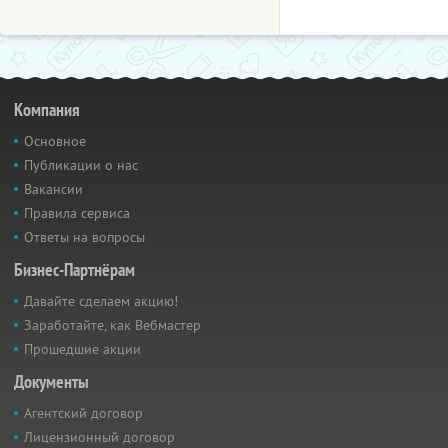
Компания
Основное
Публикации о нас
Вакансии
Правила сервиса
Ответы на вопросы
Бизнес-Партнёрам
Давайте сделаем акцию!
Заработайте, как Вебмастер
Прошедшие акции
Документы
Агентский договор
Лицензионный договор