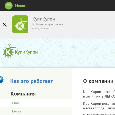
Меню
КупиКупон
Мобильное приложение
ещё удобнее
Как это работает
О компании
KupiKupon – это 
Компания
и хотят жить ЛЕГКО
О нас
KupiKupon несет н
места города! Реко
Пресса