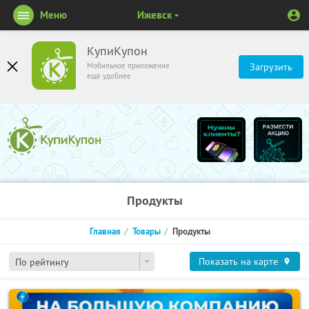
Меню
Ижевск
КупиКупон
Мобильное приложение
Загрузить
ещё удобнее
Продукты
Главная
Товары
Продукты
Показать на карте
По рейтингу