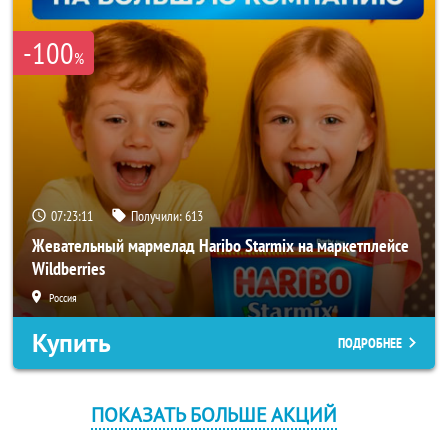
-100
%
07:23:10
Получили:
613
Жевательный мармелад Haribo Starmix на маркетплейсе
Wildberries
Россия
Купить
ПОДРОБНЕЕ
ПОКАЗАТЬ БОЛЬШЕ АКЦИЙ