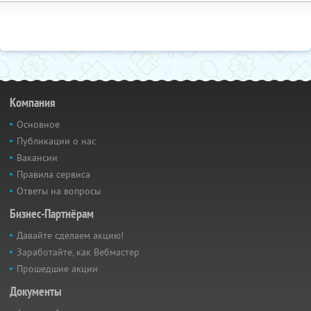
Компания
Основное
Публикации о нас
Вакансии
Правила сервиса
Ответы на вопросы
Бизнес-Партнёрам
Давайте сделаем акцию!
Заработайте, как Вебмастер
Прошедшие акции
Документы