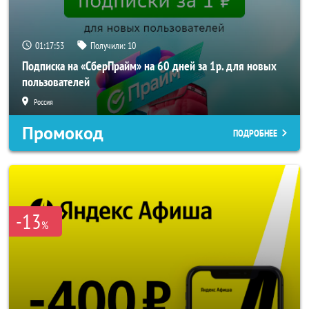
01:17:52
Получили:
10
Подписка на «СберПрайм» на 60 дней за 1р. для новых
пользователей
Россия
Промокод
ПОДРОБНЕЕ
-13
%