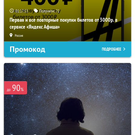
01:17:52
Получили:
71
Первая и все повторные покупки билетов от 3000р. в
сервисе «Яндекс Афиша»
Россия
Промокод
ПОДРОБНЕЕ
90
%
до