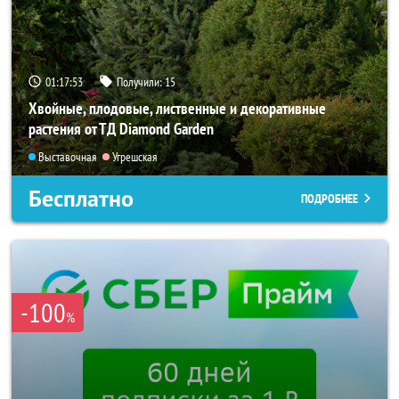
01:17:52
Получили:
15
Хвойные, плодовые, лиственные и декоративные
растения от ТД Diamond Garden
Выставочная
Угрешская
Бесплатно
ПОДРОБНЕЕ
-100
%