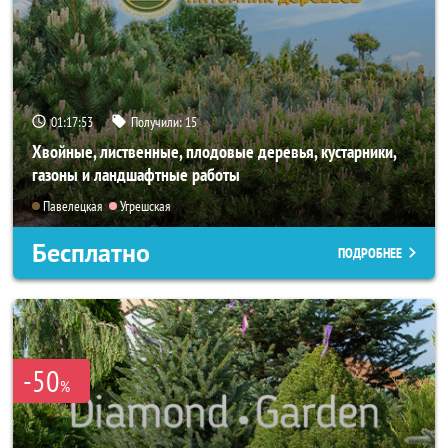
01:17:52
Получили:
15
Хвойные, лиственные, плодовые деревья, кустарники,
газоны и ландшафтные работы
Павелецкая
Угрешская
Бесплатно
ПОДРОБНЕЕ
-50
%