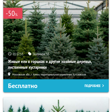
-50
%
01:17:52
Получили:
53
Живые ели в горшках и другие хвойные деревья,
лиственные кустарники
Московская обл., г. Химки, территориальное управление Кутузовское
Бесплатно
ПОДРОБНЕЕ