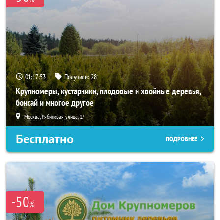
01:17:52
Получили:
28
Крупномеры, кустарники, плодовые и хвойные деревья,
бонсай и многое другое
Москва, Рябиновая улица, 17
Бесплатно
ПОДРОБНЕЕ
-50
%