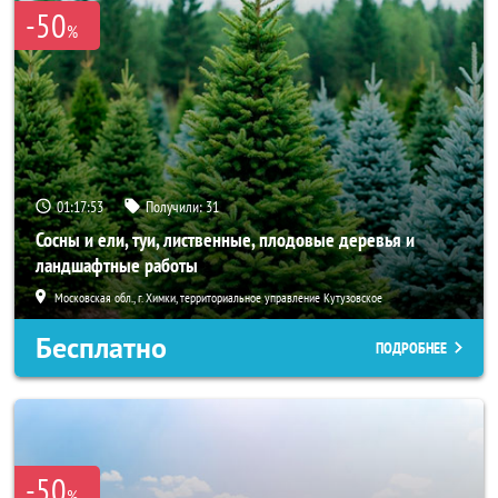
-50
%
01:17:52
Получили:
31
Сосны и ели, туи, лиственные, плодовые деревья и
ландшафтные работы
Московская обл., г. Химки, территориальное управление Кутузовское
Бесплатно
ПОДРОБНЕЕ
-50
%