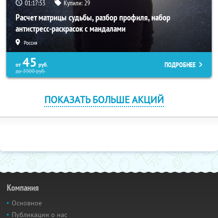
01:17:52
Купили:
29
Расчет матрицы судьбы, разбор профиля, набор
антистресс-раскрасок с мандалами
Россия
45
ПОДРОБНЕЕ
от
руб.
до
3900
руб.
ПОКАЗАТЬ БОЛЬШЕ АКЦИЙ
Компания
Основное
Публикации о нас