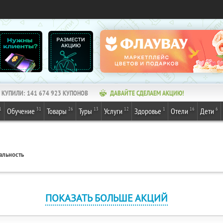
КУПИЛИ:
141 674 923
КУПОНОВ
ДАВАЙТЕ СДЕЛАЕМ АКЦИЮ!
1
31
26
13
12
1
16
6
Обучение
Товары
Туры
Услуги
Здоровье
Отели
Дети
альность
ПОКАЗАТЬ БОЛЬШЕ АКЦИЙ