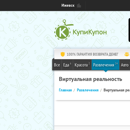
Ижевск
100% ГАРАНТИЯ ВОЗВРАТА ДЕНЕГ
6
2
24
Все
Еда
Красота
Развлечения
Авто
Виртуальная реальность
Главная
Развлечения
Виртуальная ре