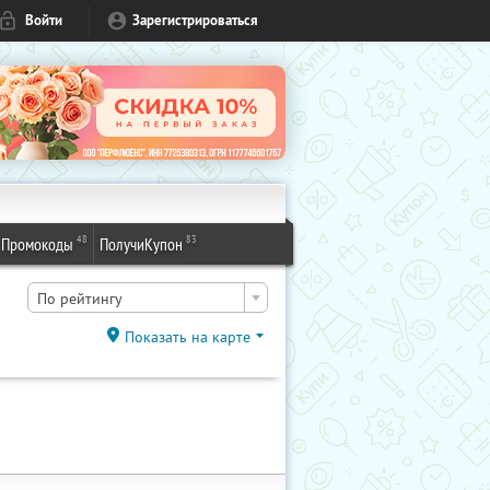
Войти
Зарегистрироваться
48
83
Промокоды
ПолучиКупон
По рейтингу
Показать на карте