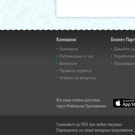
Компания
Бизнес-Пар
Основное
Давайте сд
Публикации о нас
Заработайт
Вакансии
Прошедши
Правила сервиса
Ответы на вопросы
Все наши купоны доступны
через Мобильное Приложение:
Сэкономьте до 90% при любых покупках
Подпишитесь на самые выгодные предложения