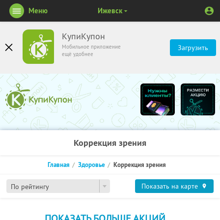
Меню
Ижевск
КупиКупон
Мобильное приложение
Загрузить
ещё удобнее
Коррекция зрения
Главная
Здоровье
Коррекция зрения
Показать на карте
По рейтингу
ПОКАЗАТЬ БОЛЬШЕ АКЦИЙ