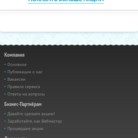
Компания
Основное
Публикации о нас
Вакансии
Правила сервиса
Ответы на вопросы
Бизнес-Партнёрам
Давайте сделаем акцию!
Заработайте, как Вебмастер
Прошедшие акции