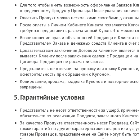
Для того чтобы иметь возможность оформления Заказов Кл
определенному Продукту Продавца. После указания количес
Оплатить Продукт можно несколькими способами, указанны
После оплаты в Личном Кабинете Клиента появляются Купо
требуется предоставить распечатанный Купон. Это можно с
Возникновение прав и обязанностей Продавца и Клиента п
Представителем Заказа и денежных средств Клиента в счет
Доказательством заключения Договора Клиентом является п
выдается Клиенту после заключения сделки с Продавцом на
Договора Продавцом не рассматриваются.
Представитель не отвечает за пропажу или кражу Купонов и
осмотрительность при обращении с Купоном.
Копирование, продажа, подделка Купонов и повторное испол
запрещены.
5. Гарантийные условия
Представитель не несет ответственности за ущерб, причин
обязательств по реализации Продукта, заказанного Клиент
За качество Продукта ответственность несет Продавец. Сайт
также гарантий на другие характеристики товаров или услу
товары Продавцов, представленные на Сайте могут быть по