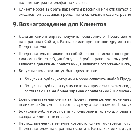
подвижной радиотелефонной связи.​
Клиент может выбрать параметры рассылки или отказаться о
ежедневной рассылки, пройдя по специальной ссылке, разме
9. Вознаграждение для Клиентов
Каждый Клиент вправе получить поощрение от Представите
на страницах Сайта, в Рассылке или при помощи других спо
Представителя.
Представитель оставляет за собой право начислять поощре
личном кабинете. Один бонусный рубль равен одному руб
являются денежным средствами, а являются отложенной скид
Бонусные подарки могут быть двух типов:
бонусные рубли, которыми можно оплатить любой Проду
бонусные рубли, на сумму которых предоставляется скид
составляющая не более заранее определенной и описан
Если оплачиваемая сумма за Продукт меньше, чем номинал 
целиком, либо уменьшаться на сумму оплачиваемого Продук
Бонусные рубли могут быть использованы только для оплат
возврата Клиент не вправе.
Период времени, в течение которого Клиент обязуется потр
Представителем на страницах Сайта, в Рассылках или в дру