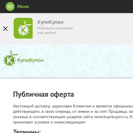
Меню
КупиКупон
Мобильное приложение
ещё удобнее
Публичная оферта
Настоящий договор, адресован Клиентам и является официаль
действующего, в свою очередь, от имени и за счет Продавца, 
указаны в соответствующем разделе сайта www.kupikupon.ru. К
принимает условия о нижеследующем:
Термины: