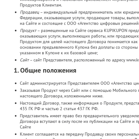
Продуктов Клиентам.
Продавец
– индивидуальный предприниматель или юридичес
Федерации, оказывающие услуги, продающие товары, выпо
на Сайте и состоящие с ООО «Агентство цифровых решений
Продукт
– размещенные на Сайте сервиса KUPIKUPON пред
оказывающих услуги, выполняющих работы, или продающих 
Продуктом для целей настоящего Договора понимается как 
основании предъявленного Купона без доплаты со стороны К
указанном в Купоне к их базовой цене;
Сайт
– сайт Представителя, расположенный по адресу www.
1. Общие положения
Сайт администрируется Представителем ООО «Агентство ц
Заказывая Продукт через Сайт или с помощью Мобильного 
настоящего Договора, изложенными ниже.
Настоящий Договор, также информация о Продукте, представ
435 ГК РФ и частью 2 статьи 437 ГК РФ.
Представитель имеет право без предварительного уведомл
Договора вступают в силу после их публикации на Сайте и 
Сайте
Клиент соглашается на передачу Продавцу своих персональн