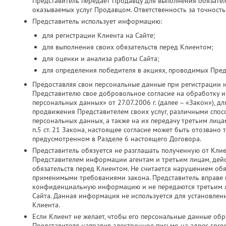
Представитель передает Продавцу для выполнения обязатель
оказываемых услуг Продавцом. Ответственность за точность
Представитель использует информацию:
для регистрации Клиента на Сайте;
для выполнения своих обязательств перед Клиентом;
для оценки и анализа работы Сайта;
для определения победителя в акциях, проводимых Пред
Предоставляя свои персональные данные при регистрации 
Представителю свое добровольное согласие на обработку и 
персональных данных» от 27.07.2006 г. (далее – «Закон»), д
продвижения Представителем своих услуг, различными спос
персональных данных, а также на их передачу третьим лица
п.5 ст. 21 Закона, настоящее согласие может быть отозвано
предусмотренном в Разделе 6 настоящего Договора.
Представитель обязуется не разглашать полученную от Кли
Представителем информации агентам и третьим лицам, дей
обязательств перед Клиентом. Не считается нарушением об
применимыми требованиями закона. Представитель вправе ис
конфиденциальную информацию и не передаются третьим ли
Сайта. Данная информация не используется для установлен
Клиента.
Если Клиент не желает, чтобы его персональные данные об
Представителя направив электронное письмо на адрес spros