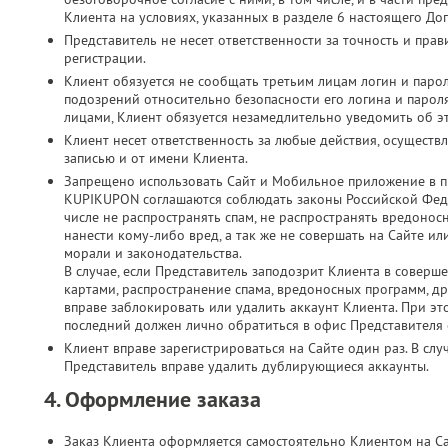
Клиента на условиях, указанных в разделе 6 настоящего До
Представитель не несет ответственности за точность и пр
регистрации.
Клиент обязуется не сообщать третьим лицам логин и парол
подозрений относительно безопасности его логина и паро
лицами, Клиент обязуется незамедлительно уведомить об э
Клиент несет ответственность за любые действия, осущест
записью и от имени Клиента.
Запрещено использовать Сайт и Мобильное приложение в п
KUPIKUPON соглашаются соблюдать законы Российской Феде
числе не распространять спам, не распространять вредонос
нанести кому-либо вред, а так же не совершать на Сайте 
морали и законодательства.
В случае, если Представитель заподозрит Клиента в соверш
картами, распространение спама, вредоносных программ, д
вправе заблокировать или удалить аккаунт Клиента. При это
последний должен лично обратиться в офис Представителя с
Клиент вправе зарегистрироваться на Сайте один раз. В слу
Представитель вправе удалить дублирующиеся аккаунты.
4. Оформление заказа
Заказ Клиента оформляется самостоятельно Клиентом на С