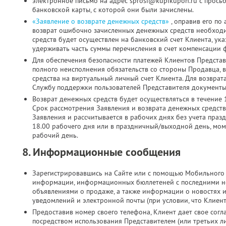
электронное письмо на адрес sprosi@kupikupon.ru с прось
банковской карты, с которой они были зачислены.
«Заявление о возврате денежных средств»
, оправив его по
возврат ошибочно зачисленных денежных средств необходи
средств будет осуществлен на банковский счет Клиента, ук
удерживать часть суммы перечисления в счет компенсации 
Для обеспечения безопасности платежей Клиентов Представ
полного неисполнения обязательств со стороны Продавца, 
средства на виртуальный личный счет Клиента. Для возврат
Службу поддержки пользователей Представителя документы 
Возврат денежных средств будет осуществляться в течение 
Срок рассмотрения Заявления и возврата денежных средств
Заявления и рассчитывается в рабочих днях без учета праз
18.00 рабочего дня или в праздничный/выходной день, мо
рабочий день.
8. Информационные сообщения
Зарегистрировавшись на Сайте или с помощью Мобильного 
информации, информационных бюллетеней с последними н
объявлениями о продаже, а также информации о новостях 
уведомлений и электронной почты (при условии, что Клиен
Предоставив номер своего телефона, Клиент дает свое согла
посредством использования Представителем (или третьих л