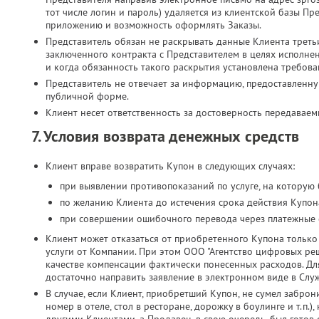
тот числе логин и пароль) удаляется из клиентской базы Пр
приложению и возможность оформлять Заказы.
Представитель обязан не раскрывать данные Клиента третьи
заключенного контракта с Представителем в целях исполн
и когда обязанность такого раскрытия установлена требова
Представитель не отвечает за информацию, предоставленн
публичной форме.
Клиент несет ответственность за достоверность передавае
7. Условия возврата денежных средств
Клиент вправе возвратить Купон в следующих случаях:
при выявлении противопоказаний по услуге, на которую
по желанию Клиента до истечения срока действия Купона
при совершении ошибочного перевода через платежные 
Клиент может отказаться от приобретенного Купона только 
услуги от Компании. При этом ООО "Агентство цифровых реш
качестве компенсации фактически понесенных расходов. Дл
достаточно направить заявление в электронном виде в Слу
В случае, если Клиент, приобретший Купон, не сумел заброн
номер в отеле, стол в ресторане, дорожку в боулинге и т.п.