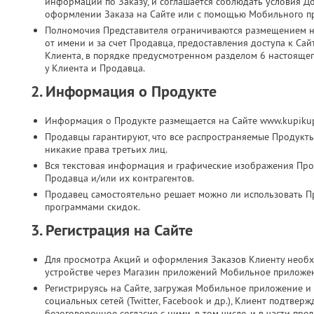
информации по Заказу, и соглашается соблюдать условия Д
оформлении Заказа на Сайте или с помощью Мобильного п
Полномочия Представителя ограничиваются размещением на
от имени и за счет Продавца, предоставления доступа к Са
Клиента, в порядке предусмотренном разделом 6 настоящег
у Клиента и Продавца.
2. Информация о Продукте
Информация о Продукте размещается на Сайте www.kupikup
Продавцы гарантируют, что все распространяемые Продукт
никакие права третьих лиц.
Вся текстовая информация и графические изображения Прод
Продавца и/или их контрагентов.
Продавец самостоятельно решает можно ли использовать П
программами скидок.
3. Регистрация на Сайте
Для просмотра Акций и оформления Заказов Клиенту необх
устройстве через Магазин приложений Мобильное приложе
Регистрируясь на Сайте, загружая Мобильное приложение и 
социальных сетей (Twitter, Facebook и др.), Клиент подтве
безоговорочное согласие с ними, в том числе, и в части п