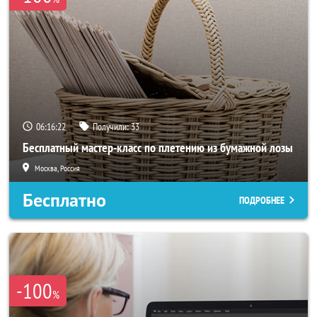
06:16:21
Получили:
33
Бесплатный мастер-класс по плетению из бумажной лозы
Москва, Россия
Бесплатно
ПОДРОБНЕЕ
-100
%