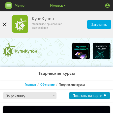
Меню
Ижевск
КупиКупон
Мобильное приложение
Загрузить
ещё удобнее
Творческие курсы
Главная
Обучение
Творческие курсы
Показать на карте
По рейтингу