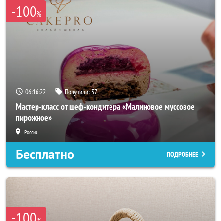
-100
%
06:16:21
Получили:
57
Мастер-класс от шеф-кондитера «Малиновое муссовое
пирожное»
Россия
Бесплатно
ПОДРОБНЕЕ
-100
%