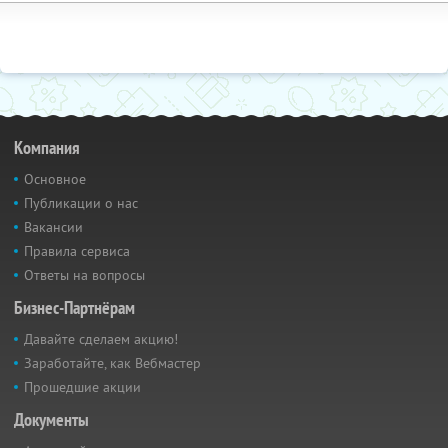
Компания
Основное
Публикации о нас
Вакансии
Правила сервиса
Ответы на вопросы
Бизнес-Партнёрам
Давайте сделаем акцию!
Заработайте, как Вебмастер
Прошедшие акции
Документы