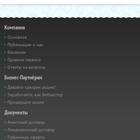
Компания
Основное
Публикации о нас
Вакансии
Правила сервиса
Ответы на вопросы
Бизнес-Партнёрам
Давайте сделаем акцию!
Заработайте, как Вебмастер
Прошедшие акции
Документы
Агентский договор
Лицензионный договор
Публичная оферта