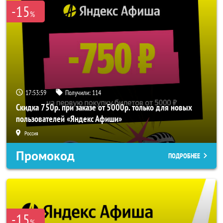
-15
%
17:53:58
Получили:
114
Скидка 750р. при заказе от 5000р. только для новых
пользователей «Яндекс Афиши»
Россия
Промокод
ПОДРОБНЕЕ
-15
%