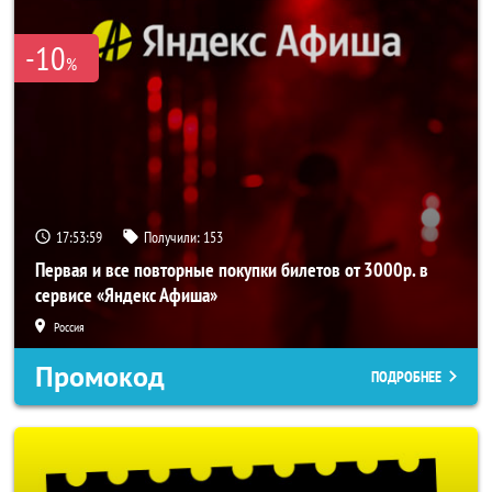
-10
%
17:53:58
Получили:
153
Первая и все повторные покупки билетов от 3000р. в
сервисе «Яндекс Афиша»
Россия
Промокод
ПОДРОБНЕЕ