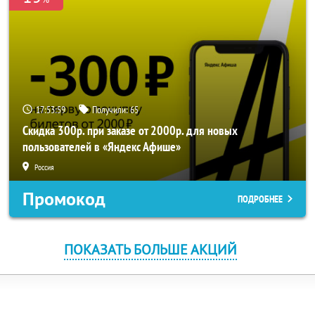
17:53:58
Получили:
65
Скидка 300р. при заказе от 2000р. для новых
пользователей в «Яндекс Афише»
Россия
Промокод
ПОДРОБНЕЕ
ПОКАЗАТЬ БОЛЬШЕ АКЦИЙ