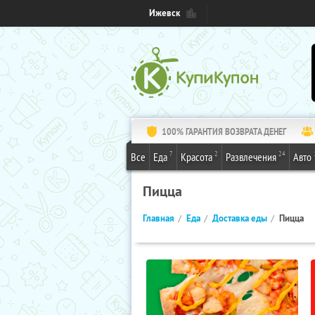
Ижевск
100% ГАРАНТИЯ ВОЗВРАТА ДЕНЕГ
7
2
24
Все
Еда
Красота
Развлечения
Авто
Пицца
Главная
Еда
Доставка еды
Пицца