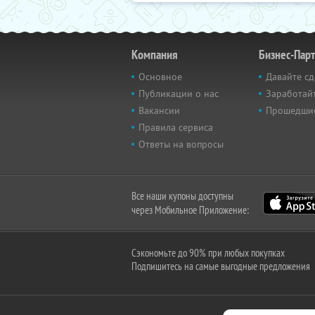
Компания
Бизнес-Пар
Основное
Давайте сд
Публикации о нас
Заработайт
Вакансии
Прошедши
Правила сервиса
Ответы на вопросы
Все наши купоны доступны
через Мобильное Приложение:
Сэкономьте до 90% при любых покупках
Подпишитесь на самые выгодные предложения