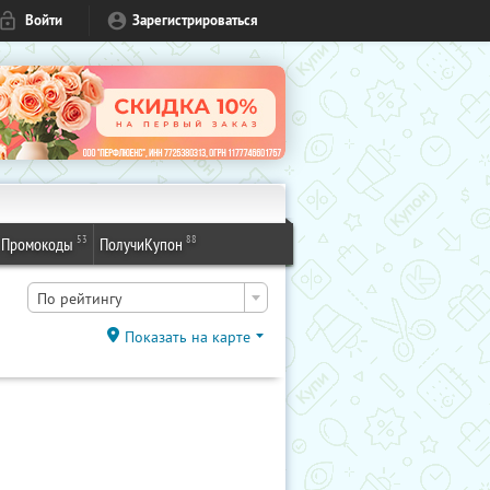
Войти
Зарегистрироваться
53
88
Промокоды
ПолучиКупон
По рейтингу
Показать на карте