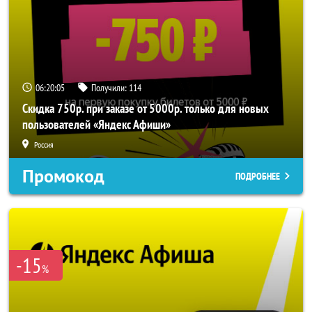
06:20:05
Получили:
114
Скидка 750р. при заказе от 5000р. только для новых
пользователей «Яндекс Афиши»
Россия
Промокод
ПОДРОБНЕЕ
-15
%