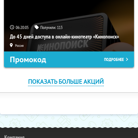
06:20:05
Получили:
113
До 45 дней доступа в онлайн-кинотеатр «Кинопоиск»
Россия
Промокод
ПОДРОБНЕЕ
ПОКАЗАТЬ БОЛЬШЕ АКЦИЙ
Компания