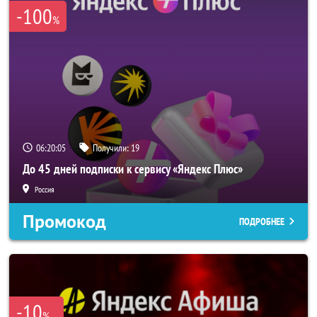
-100
%
06:20:05
Получили:
19
До 45 дней подписки к сервису «Яндекс Плюс»
Россия
Промокод
ПОДРОБНЕЕ
-10
%