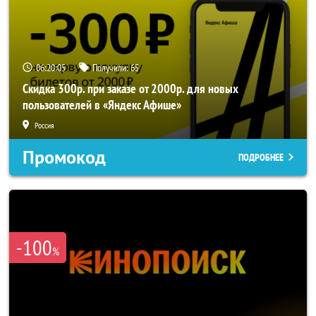
06:20:05
Получили:
65
Скидка 300р. при заказе от 2000р. для новых
пользователей в «Яндекс Афише»
Россия
Промокод
ПОДРОБНЕЕ
-100
%