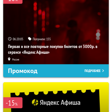
06:20:05
Получили:
155
Первая и все повторные покупки билетов от 3000р. в
сервисе «Яндекс Афиша»
Россия
Промокод
ПОДРОБНЕЕ
-15
%