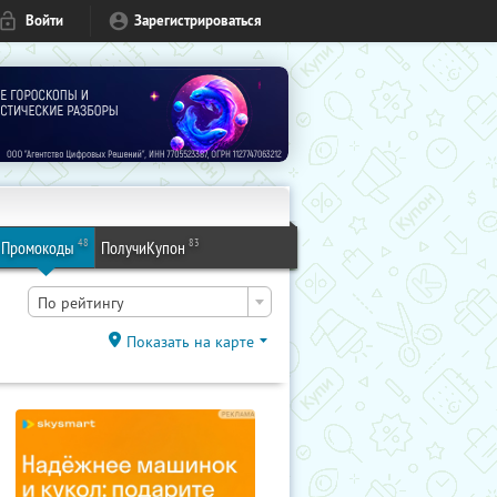
Войти
Зарегистрироваться
48
83
Промокоды
ПолучиКупон
По рейтингу
Показать на карте