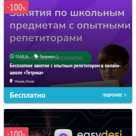
-100
%
03:58:26
Получили:
2
Бесплатное занятие с опытным репетитором в онлайн-
школе «Тетрика»
Москва, Россия
Бесплатно
ПОДРОБНЕЕ
-100
%