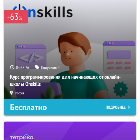
-63
%
03:58:26
Получили:
4
Курс программирования для начинающих от онлайн-
школы Onskills
Россия
Бесплатно
ПОДРОБНЕЕ