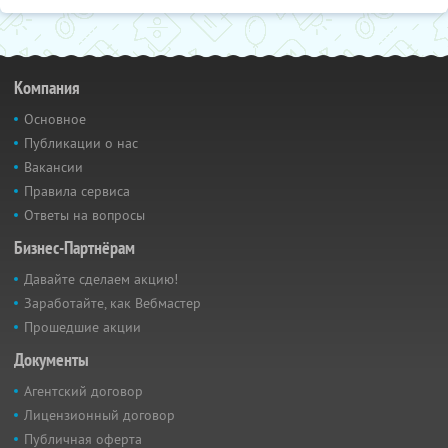
Компания
Основное
Публикации о нас
Вакансии
Правила сервиса
Ответы на вопросы
Бизнес-Партнёрам
Давайте сделаем акцию!
Заработайте, как Вебмастер
Прошедшие акции
Документы
Агентский договор
Лицензионный договор
Публичная оферта