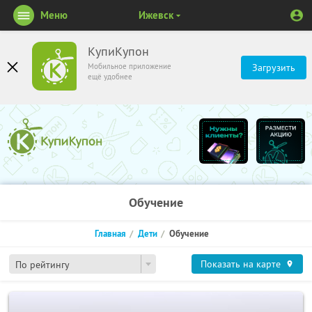
Меню
Ижевск
КупиКупон
Мобильное приложение
Загрузить
ещё удобнее
Обучение
Главная
Дети
Обучение
Показать на карте
По рейтингу