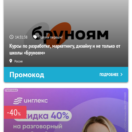
14:31:37
Получи первым!
Курсы по разработке, маркетингу, дизайну и не только от
школы «Бруноям»
Россия
Промокод
ПОДРОБНЕЕ
-40
%