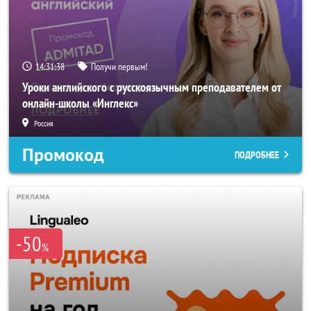
14:31:37
Получи первым!
Уроки английского с русскоязычным преподавателем от
онлайн-школы «Инглекс»
Россия
Промокод
ПОДРОБНЕЕ
-50
%