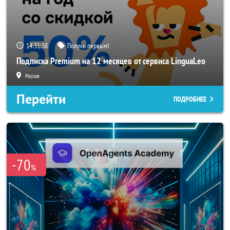
14:31:37
Получи первым!
Подписка Premium на 12 месяцев от сервиса LinguaLeo
Россия
Перейти
ПОДРОБНЕЕ
-70
%