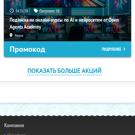
14:31:37
Получили:
18
Подписка на онлайн-курсы по AI и нейросетям от Open
Agents Academy
Россия
Промокод
ПОДРОБНЕЕ
ПОКАЗАТЬ БОЛЬШЕ АКЦИЙ
Компания
Основное