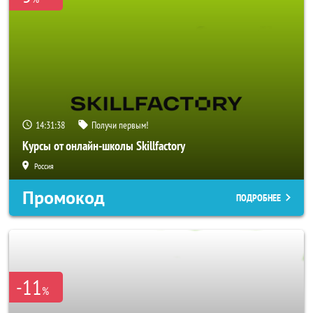
14:31:37
Получи первым!
Курсы от онлайн-школы Skillfactory
Россия
Промокод
ПОДРОБНЕЕ
-11
%