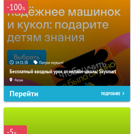
-100
%
14:31:37
Получи первым!
Бесплатный вводный урок от онлайн-школы Skysmart
Россия
Перейти
ПОДРОБНЕЕ
-5
%