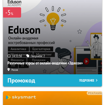
-5
%
14:31:37
Получили:
2
Различные курсы от онлайн-академии «Эдюсон»
Россия
Промокод
ПОДРОБНЕЕ