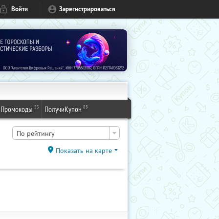
Войти
Зарегистрироваться
53
88
Промокоды
ПолучиКупон
По рейтингу
Показать на карте