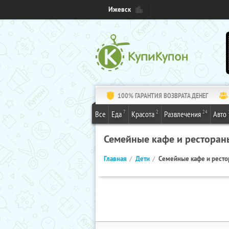
Ижевск
100% ГАРАНТИЯ ВОЗВРАТА ДЕНЕГ
7
2
24
Все
Еда
Красота
Развлечения
Авто
Семейные кафе и ресторан
Главная
Дети
Семейные кафе и рест