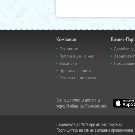
Компания
Бизнес-Пар
Основное
Давайте сд
Публикации о нас
Заработайт
Вакансии
Прошедши
Правила сервиса
Ответы на вопросы
Все наши купоны доступны
через Мобильное Приложение:
Сэкономьте до 90% при любых покупках
Подпишитесь на самые выгодные предложения