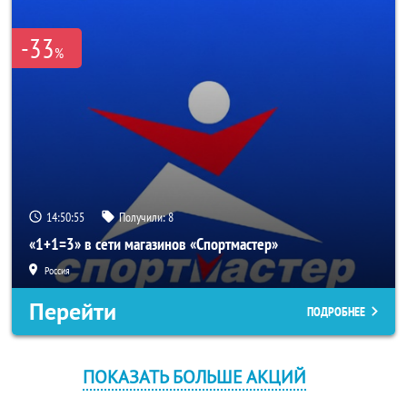
-33
%
14:50:54
Получили:
8
«1+1=3» в сети магазинов «Спортмастер»
Россия
Перейти
ПОДРОБНЕЕ
ПОКАЗАТЬ БОЛЬШЕ АКЦИЙ