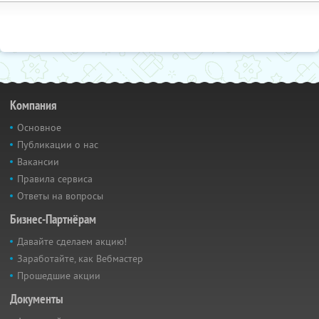
Компания
Основное
Публикации о нас
Вакансии
Правила сервиса
Ответы на вопросы
Бизнес-Партнёрам
Давайте сделаем акцию!
Заработайте, как Вебмастер
Прошедшие акции
Документы