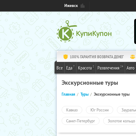
Ижевск
100% ГАРАНТИЯ ВОЗВРАТА ДЕНЕГ
7
2
24
Все
Еда
Красота
Развлечения
Авто
Экскурсионные туры
Главная
Туры
Экскурсионные туры
Кавказ
Юг России
Заураль
Санкт-Петербург
Золотое кольцо