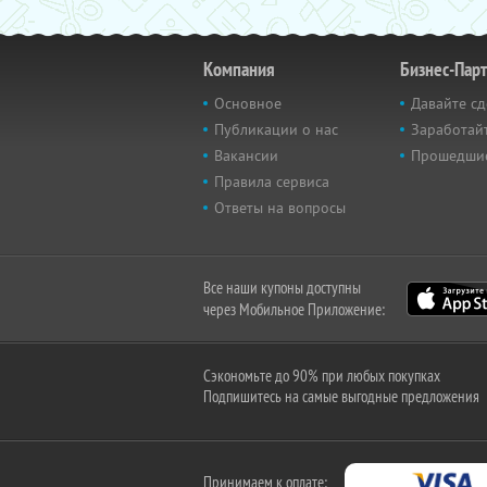
Компания
Бизнес-Пар
Основное
Давайте сд
Публикации о нас
Заработайт
Вакансии
Прошедши
Правила сервиса
Ответы на вопросы
Все наши купоны доступны
через Мобильное Приложение:
Сэкономьте до 90% при любых покупках
Подпишитесь на самые выгодные предложения
Принимаем к оплате: