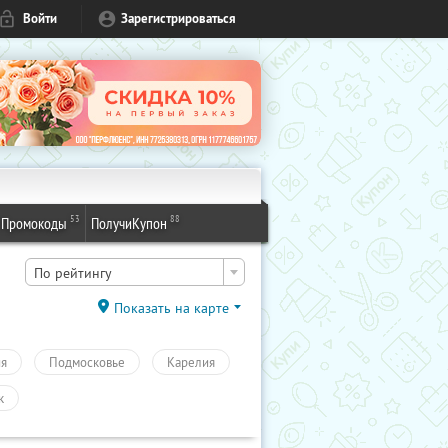
Войти
Зарегистрироваться
53
88
Промокоды
ПолучиКупон
По рейтингу
Показать на карте
ия
Подмосковье
Карелия
к