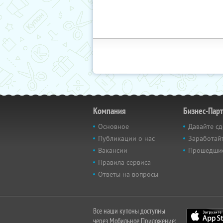
Компания
Бизнес-Пар
Основное
Давайте сд
Публикации о нас
Заработайт
Вакансии
Прошедши
Правила сервиса
Ответы на вопросы
Все наши купоны доступны
через Мобильное Приложение: