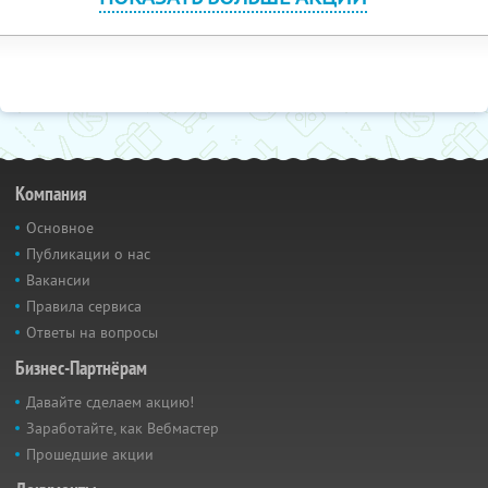
Компания
Основное
Публикации о нас
Вакансии
Правила сервиса
Ответы на вопросы
Бизнес-Партнёрам
Давайте сделаем акцию!
Заработайте, как Вебмастер
Прошедшие акции