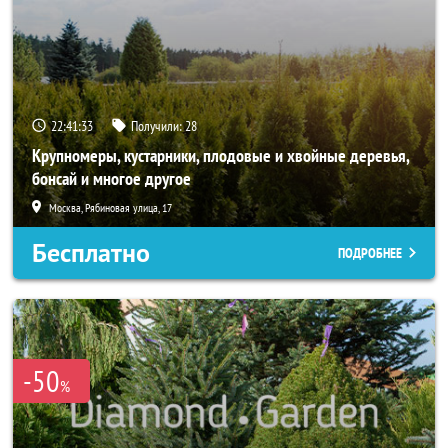
22:41:32
Получили:
28
Крупномеры, кустарники, плодовые и хвойные деревья,
бонсай и многое другое
Москва, Рябиновая улица, 17
Бесплатно
ПОДРОБНЕЕ
-50
%