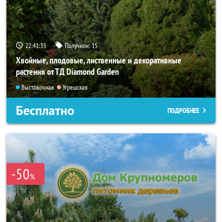
22:41:32
Получили:
15
Хвойные, плодовые, лиственные и декоративные
растения от ТД Diamond Garden
Выставочная
Угрешская
Бесплатно
ПОДРОБНЕЕ
-50
%