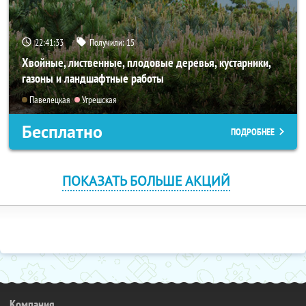
22:41:32
Получили:
15
Хвойные, лиственные, плодовые деревья, кустарники,
газоны и ландшафтные работы
Павелецкая
Угрешская
Бесплатно
ПОДРОБНЕЕ
ПОКАЗАТЬ БОЛЬШЕ АКЦИЙ
Компания