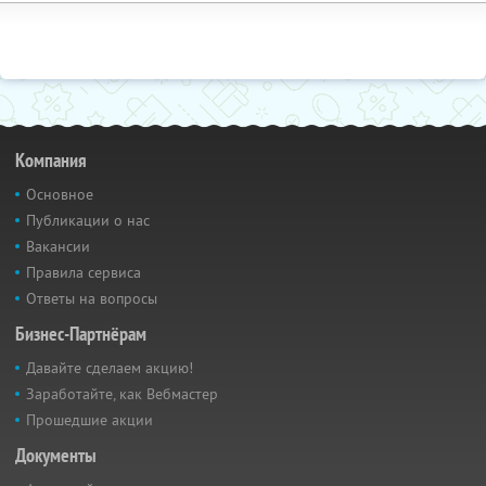
Компания
Основное
Публикации о нас
Вакансии
Правила сервиса
Ответы на вопросы
Бизнес-Партнёрам
Давайте сделаем акцию!
Заработайте, как Вебмастер
Прошедшие акции
Документы