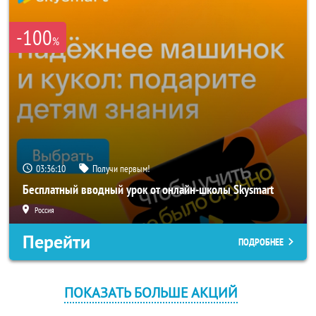
-100
%
03:36:10
Получи первым!
Бесплатный вводный урок от онлайн-школы Skysmart
Россия
Перейти
ПОДРОБНЕЕ
ПОКАЗАТЬ БОЛЬШЕ АКЦИЙ