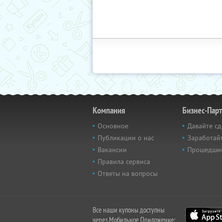
Компания
Бизнес-Пар
Основное
Давайте сд
Публикации о нас
Заработайт
Вакансии
Прошедши
Правила сервиса
Ответы на вопросы
Все наши купоны доступны
через Мобильное Приложение: