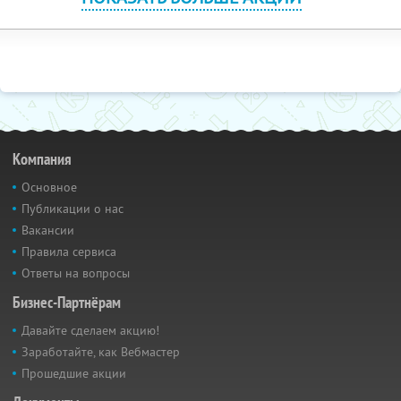
Компания
Основное
Публикации о нас
Вакансии
Правила сервиса
Ответы на вопросы
Бизнес-Партнёрам
Давайте сделаем акцию!
Заработайте, как Вебмастер
Прошедшие акции