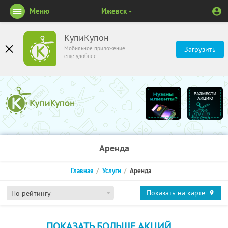
Меню
Ижевск
КупиКупон
Мобильное приложение
Загрузить
ещё удобнее
Аренда
Главная
Услуги
Аренда
Показать на карте
По рейтингу
ПОКАЗАТЬ БОЛЬШЕ АКЦИЙ